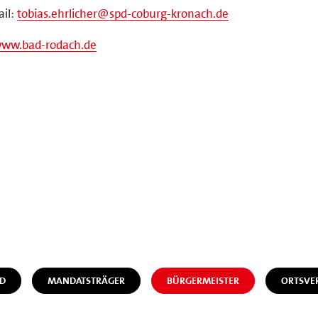
il:
tobias.ehrlicher@spd-coburg-kronach.de
ww.bad-rodach.de
D
MANDATSTRÄGER
BÜRGERMEISTER
ORTSVE