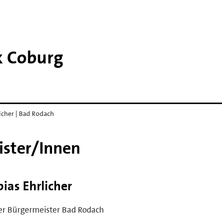
k Coburg
licher | Bad Rodach
ister/Innen
bias Ehrlicher
er Bürgermeister Bad Rodach